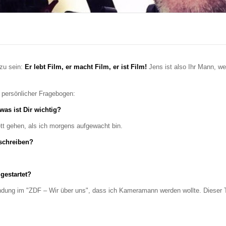
 zu sein:
Er lebt Film, er macht Film, er ist Film!
Jens ist also Ihr Mann, w
in persönlicher Fragebogen:
was ist Dir wichtig?
tt gehen, als ich morgens aufgewacht bin.
eschreiben?
 gestartet?
ndung im "ZDF – Wir über uns", dass ich Kameramann werden wollte. Dieser T