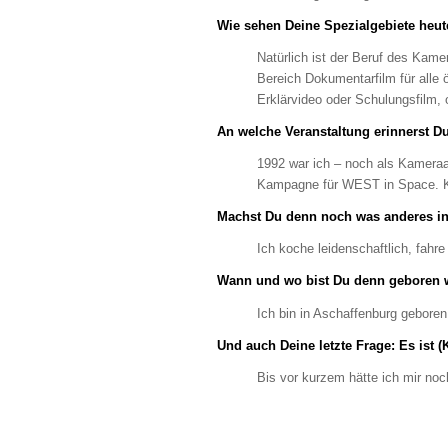
Wie sehen Deine Spezialgebiete heu
Natürlich ist der Beruf des Kam
Bereich Dokumentarfilm für alle 
Erklärvideo oder Schulungsfilm,
An welche Veranstaltung erinnerst D
1992 war ich – noch als Kameraa
Kampagne für WEST in Space. Ku
Machst Du denn noch was anderes in
Ich koche leidenschaftlich, fahr
Wann und wo bist Du denn geboren
Ich bin in Aschaffenburg gebore
Und auch Deine letzte Frage: Es ist 
Bis vor kurzem hätte ich mir no