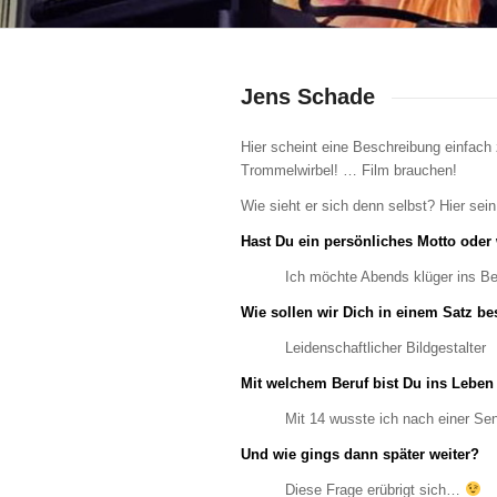
Jens Schade
Hier scheint eine Beschreibung einfach
Trommelwirbel! … Film brauchen!
Wie sieht er sich denn selbst? Hier se
Hast Du ein persönliches Motto oder 
Ich möchte Abends klüger ins Be
Wie sollen wir Dich in einem Satz b
Leidenschaftlicher Bildgestalter
Mit welchem Beruf bist Du ins Leben
Mit 14 wusste ich nach einer Se
Und wie gings dann später weiter?
Diese Frage erübrigt sich…