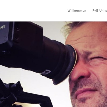
Willkommen
F+E Unit