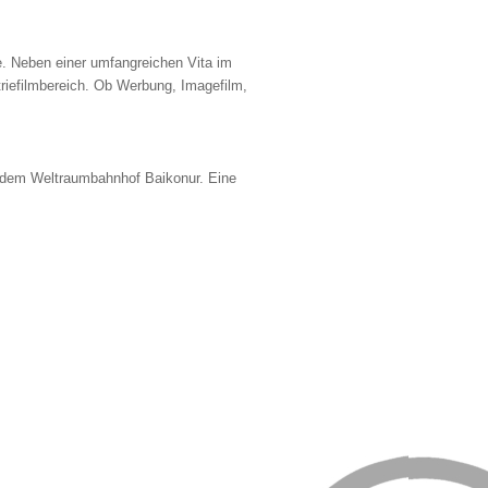
e. Neben einer umfangreichen Vita im
triefilmbereich. Ob Werbung, Imagefilm,
f dem Weltraumbahnhof Baikonur. Eine