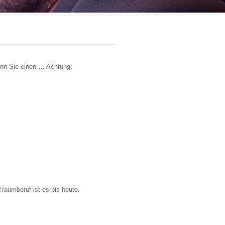
enn Sie einen … Achtung:
raumberuf ist es bis heute.