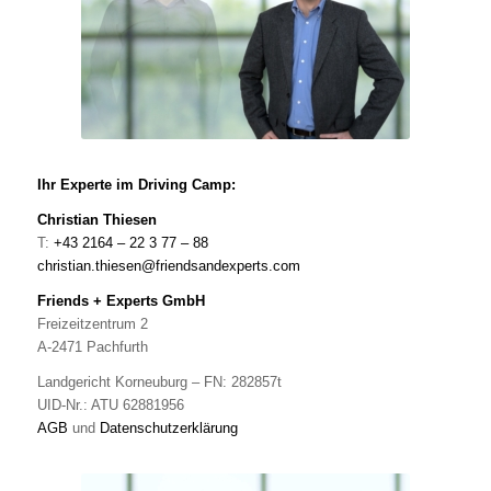
Ihr Experte im Driving Camp:
Christian Thiesen
T:
+43 2164 – 22 3 77 – 88
christian.thiesen@friendsandexperts.com
Friends + Experts GmbH
Freizeitzentrum 2
A-2471 Pachfurth
Landgericht Korneuburg – FN: 282857t
UID-Nr.: ATU 62881956
AGB
und
Datenschutzerklärung