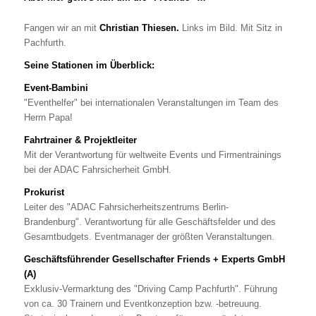
Fangen wir an mit
Christian Thiesen
.
Links im Bild. Mit Sitz in
Pachfurth.
Seine Stationen im Überblick:
Event-Bambini
"Eventhelfer" bei internationalen Veranstaltungen im Team des
Herrn Papa!
Fahrtrainer &
Projektleiter
Mit der Verantwortung für weltweite Events und Firmentrainings
bei der ADAC Fahrsicherheit GmbH.
Prokurist
Leiter des "ADAC Fahrsicherheitszentrums Berlin-
Brandenburg". Verantwortung für alle Geschäftsfelder und des
Gesamtbudgets. Eventmanager der größten Veranstaltungen.
Geschäftsführender Gesellschafter Friends + Experts GmbH
(A)
Exklusiv-Vermarktung des "Driving Camp Pachfurth". Führung
von ca. 30 Trainern und Eventkonzeption bzw. -betreuung.