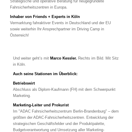
Strategische und operative Beratung für neugegründete
Fahrsicherheitszentren in Europa.
Inhaber von Friends + Experts in Köln
Vermarktung fahraktiver Events in Deutschland und der EU
sowie weiterhin Ihr Ansprechpartner im Driving Camp in
Österreich!
Und weiter geht’s mit
Marco Kessler
.
Rechts im Bild. Mit Sitz
in Köln.
Auch seine Stationen im Überblick:
Betriebswirt
Abschluss als Diplom-Kaufmann (FH) mit dem Schwerpunkt
Marketing.
Marketing-Leiter
und Prokurist
Im "ADAC Fahrsicherheitszentrum Berlin-Brandenburg" – dem
größten der ADAC-Fahrsicherheitszentren. Entwicklung der
strategischen Geschäftsfelder und der Produktpalette,
Budgetverantwortung und Umsetzung aller Marketing-